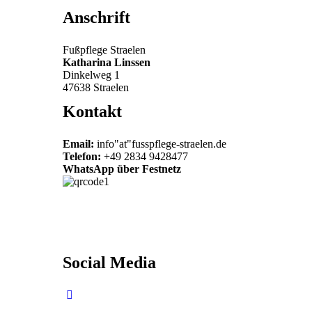
Anschrift
Fußpflege Straelen
Katharina Linssen
Dinkelweg 1
47638 Straelen
Kontakt
Email:
info"at"fusspflege-straelen.de
Telefon:
+49 2834 9428477‬
WhatsApp über Festnetz
Social Media