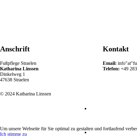
Anschrift
Kontakt
Fußpflege Straelen
Email:
info"at"fu
Katharina Linssen
Telefon:
+49 283
Dinkelweg 1
47638 Straelen
© 2024 Katharina Linssen
Um unsere Webseite für Sie optimal zu gestalten und fortlaufend ver
Ich stimme zu