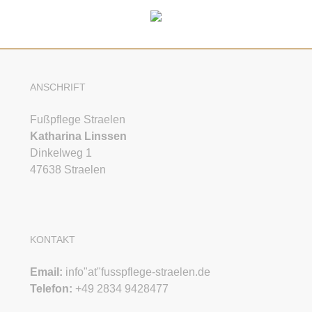
ANSCHRIFT
Fußpflege Straelen
Katharina Linssen
Dinkelweg 1
47638 Straelen
KONTAKT
Email:
info"at"fusspflege-straelen.de
Telefon:
+49 2834 9428477‬